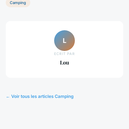
Camping
L
ECRIT PAR
Lou
← Voir tous les articles Camping