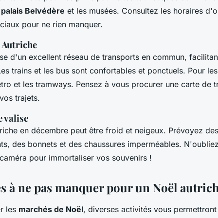
e
palais Belvédère
et les musées. Consultez les horaires d'o
iaux pour ne rien manquer.
 Autriche
se d'un excellent réseau de transports en commun, facilitan
s trains et les bus sont confortables et ponctuels. Pour les t
étro et les tramways. Pensez à vous procurer une carte de 
os trajets.
 valise
triche en décembre peut être froid et neigeux. Prévoyez de
ts, des bonnets et des chaussures imperméables. N'oublie
caméra pour immortaliser vos souvenirs !
tés à ne pas manquer pour un Noël autric
er les
marchés de Noël
, diverses activités vous permettron