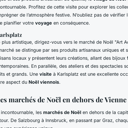
contournable. Profitez de cette visite pour explorer les colle
mprégner de l’atmosphère festive. N’oubliez pas de vérifier 
e planifier votre
voyage
en conséquence.
arlsplatz
plus artistique, dirigez-vous vers le marché de Noël "Art A
marché se distingue par ses produits artisanaux uniques et
sans locaux y présentent leurs créations, allant des bijoux 
temporaines. En parallèle, des ateliers et des spectacles s
tits et grands. Une
visite
à Karlsplatz est une excellente oc
tre aspect du
Noël viennois
.
les marchés de Noël en dehors de Vienne
 incontournable, les
marchés de Noël
en dehors de la capit
tour. De Salzbourg à Innsbruck, en passant par Graz, chaque