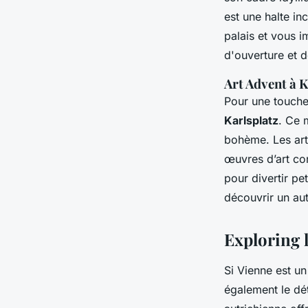
est une halte in
palais et vous i
d'ouverture et d
Art Advent à K
Pour une touche 
Karlsplatz
. Ce 
bohème. Les arti
œuvres d’art con
pour divertir pe
découvrir un au
Exploring 
Si Vienne est un
également le dé