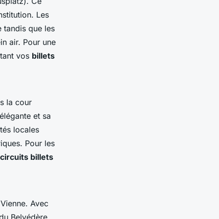
usplatz). Ce
stitution. Les
e tandis que les
in air. Pour une
tant vos
billets
s la cour
élégante et sa
tés locales
iques. Pour les
circuits billets
 Vienne. Avec
du Belvédère